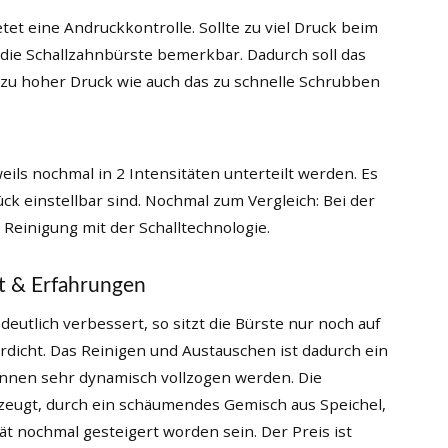
tet eine Andruckkontrolle. Sollte zu viel Druck beim
die Schallzahnbürste bemerkbar. Dadurch soll das
zu hoher Druck wie auch das zu schnelle Schrubben
eils nochmal in 2 Intensitäten unterteilt werden. Es
ck einstellbar sind. Nochmal zum Vergleich: Bei der
 Reinigung mit der Schalltechnologie.
st & Erfahrungen
utlich verbessert, so sitzt die Bürste nur noch auf
erdicht. Das Reinigen und Austauschen ist dadurch ein
nnen sehr dynamisch vollzogen werden. Die
rzeugt, durch ein schäumendes Gemisch aus Speichel,
tät nochmal gesteigert worden sein. Der Preis ist