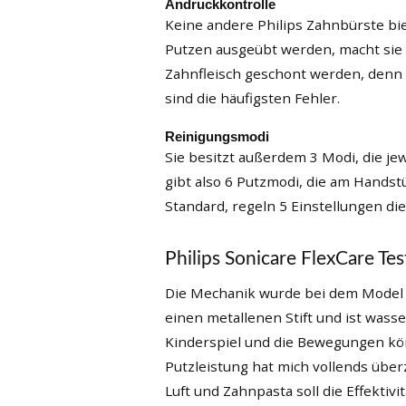
Andruckkontrolle
Keine andere Philips Zahnbürste bie
Putzen ausgeübt werden, macht sie 
Zahnfleisch geschont werden, denn 
sind die häufigsten Fehler.
Reinigungsmodi
Sie besitzt außerdem 3 Modi, die jew
gibt also 6 Putzmodi, die am Handstü
Standard, regeln 5 Einstellungen die
Philips Sonicare FlexCare Te
Die Mechanik wurde bei dem Model de
einen metallenen Stift und ist wass
Kinderspiel und die Bewegungen kö
Putzleistung hat mich vollends übe
Luft und Zahnpasta soll die Effektivi