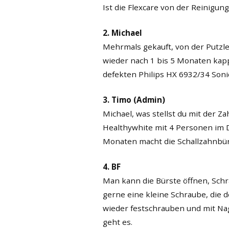
Ist die Flexcare von der Reinigung
2. Michael
Mehrmals gekauft, von der Putzl
wieder nach 1 bis 5 Monaten kap
defekten Philips HX 6932/34 Soni
3. Timo (Admin)
Michael, was stellst du mit der Z
Healthywhite mit 4 Personen im D
Monaten macht die Schallzahnbür
4. BF
Man kann die Bürste öffnen, Sch
gerne eine kleine Schraube, die 
wieder festschrauben und mit Nag
geht es.