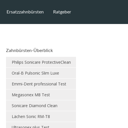
Ersatzzahnbürsten
Ratgeber
Zahnbürsten-Überblick
Philips Sonicare ProtectiveClean
Oral-B Pulsonic Slim Luxe
Emmi-Dent professional Test
Megasonex M8 Test
Sonicare Diamond Clean
Lächen Sonic RM-T8
Ultrasonex plus Test