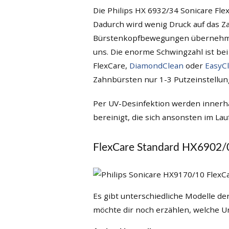
Die Philips HX 6932/34 Sonicare Fl
Dadurch wird wenig Druck auf das Za
Bürstenkopfbewegungen übernehmen
uns. Die enorme Schwingzahl ist be
FlexCare,
DiamondClean
oder
EasyC
Zahnbürsten nur 1-3 Putzeinstellun
Per UV-Desinfektion werden innerh
bereinigt, die sich ansonsten im L
FlexCare Standard HX6902/
Es gibt unterschiedliche Modelle de
möchte dir noch erzählen, welche Un