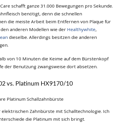
exCare schafft ganze 31.000 Bewegungen pro Sekunde.
hnfleisch benötigt, denn die schnellen
 die meiste Arbeit beim Entfernen von Plaque für
i den anderen Modellen wie der
Healthywhite
,
lean
dieselbe. Allerdings besitzen die anderen
gen.
alb von 10 Minuten die Keime auf dem Bürstenkopf
aufe der Benutzung zwangsweise dort absetzen.
02 vs. Platinum HX9170/10
r elektrischen Zahnbürste mit Schalltechnologie. Ich
terschiede die Platinum mit sich bringt.