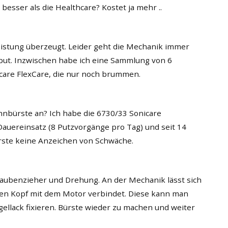
 besser als die Healthcare? Kostet ja mehr ..
eistung überzeugt. Leider geht die Mechanik immer
put. Inzwischen habe ich eine Sammlung von 6
care FlexCare, die nur noch brummen.
ahnbürste an? Ich habe die 6730/33 Sonicare
auereinsatz (8 Putzvorgänge pro Tag) und seit 14
ste keine Anzeichen von Schwäche.
raubenzieher und Drehung. An der Mechanik lässt sich
den Kopf mit dem Motor verbindet. Diese kann man
ellack fixieren. Bürste wieder zu machen und weiter