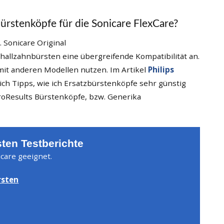
ürstenköpfe für die Sonicare FlexCare?
challzahnbürsten eine übergreifende Kompatibilität an.
mit anderen Modellen nutzen. Im Artikel
Philips
ch Tipps, wie ich Ersatzbürstenköpfe sehr günstig
 ProResults Bürstenköpfe, bzw. Generika
ten Testberichte
icare geeignet.
rsten