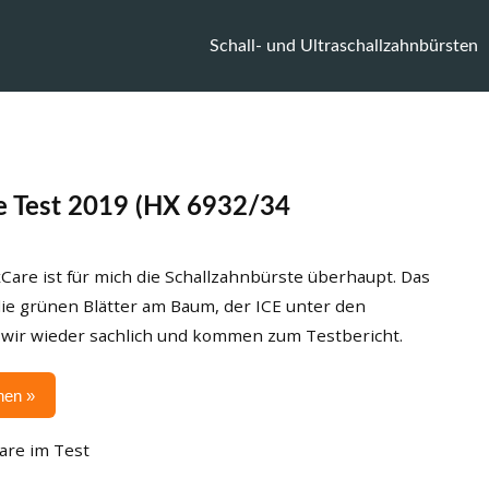
Schall- und Ultraschallzahnbürsten
re Test 2019 (HX 6932/34
xCare ist für mich die Schallzahnbürste überhaupt. Das
 die grünen Blätter am Baum, der ICE unter den
wir wieder sachlich und kommen zum Testbericht.
hen »