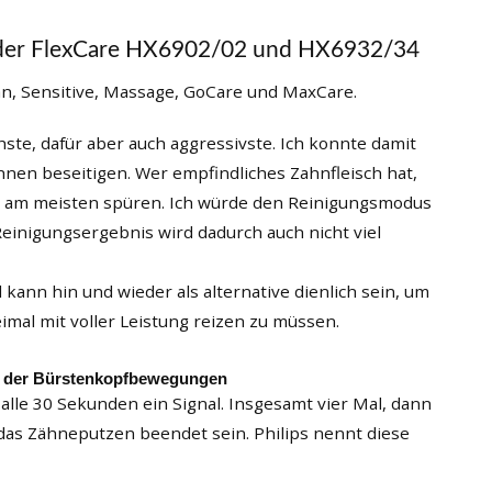
i der FlexCare HX6902/02 und HX6932/34
an, Sensitive, Massage, GoCare und MaxCare.
ichste, dafür aber auch aggressivste. Ich konnte damit
nen beseitigen. Wer empfindliches Zahnfleisch hat,
 am meisten spüren. Ich würde den Reinigungsmodus
einigungsergebnis wird dadurch auch nicht viel
nd kann hin und wieder als alternative dienlich sein, um
eimal mit voller Leistung reizen zu müssen.
l der Bürstenkopfbewegungen
 alle 30 Sekunden ein Signal. Insgesamt vier Mal, dann
, das Zähneputzen beendet sein. Philips nennt diese