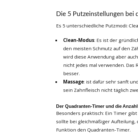
Die 5 Putzeinstellungen be
Es 5 unterschiedliche Putzmodi: Cle
Clean-Modus
: Es ist der gründl
den meisten Schmutz auf den Zäh
wird diese Anwendung aber auch
nicht jedes mal verwenden. Das R
besser.
Massage
: ist dafür sehr sanft u
sein Zahnfleisch nicht täglich zw
Der Quadranten-Timer und die Anzah
Besonders praktisch: Ein Timer gibt
sollte bei gleichmäßiger Aufteilung
Funktion den Quadranten-Timer.