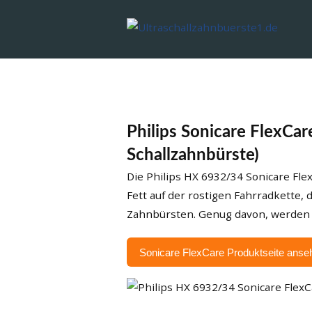
Philips Sonicare FlexCa
Schallzahnbürste)
Die Philips HX 6932/34 Sonicare Fle
Fett auf der rostigen Fahrradkette,
Zahnbürsten. Genug davon, werden 
Sonicare FlexCare Produktseite anse