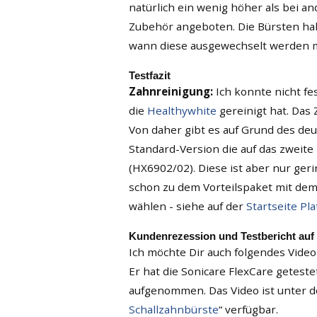
natürlich ein wenig höher als bei a
Zubehör angeboten. Die Bürsten ha
wann diese ausgewechselt werden 
Testfazit
Zahnreinigung:
Ich konnte nicht fes
die
Healthywhite
gereinigt hat. Das
Von daher gibt es auf Grund des deut
Standard-Version die auf das zweite
(HX6902/02). Diese ist aber nur ger
schon zu dem Vorteilspaket mit dem
wählen - siehe auf der
Startseite Pla
Kundenrezession und Testbericht au
Ich möchte Dir auch folgendes Vide
Er hat die Sonicare FlexCare geteste
aufgenommen. Das Video ist unter de
Schallzahnbürste
“ verfügbar.